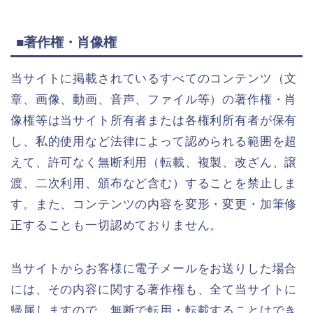
■著作権・肖像権
当サイトに掲載されているすべてのコンテンツ（文
章、画像、動画、音声、ファイル等）の著作権・肖
像権等は当サイト所有者または各権利所有者が保有
し、私的使用など法律によって認められる範囲を超
えて、許可なく無断利用（転載、複製、改ざん、譲
渡、二次利用、頒布など含む）することを禁止しま
す。また、コンテンツの内容を変形・変更・加筆修
正することも一切認めておりません。
当サイトからお客様に電子メールをお送りした場合
には、その内容に関する著作権も、全て当サイトに
帰属しますので、無断で転用・転載することはでき