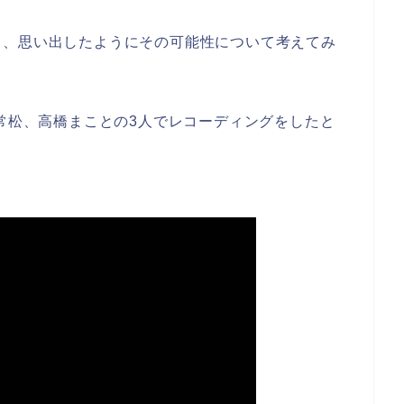
と、思い出したようにその可能性について考えてみ
井常松、高橋まことの3人でレコーディングをしたと