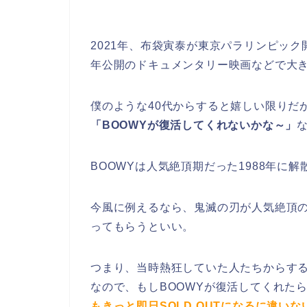
2021年、布袋寅泰が東京パラリンピッ
年公開のドキュメンタリー映画などで大
僕のような40代からすると嬉しい限りだ
「BOOWYが復活してくれないかな～」
BOOWYは人気絶頂期だった1988年に
今風に例えるなら、鬼滅の刃が人気絶頂
ってもらうといい。
つまり、当時熱狂していた人たちからする
なので、もしBOOWYが復活してくれた
もきっと即日SOLD OUTになるに違いな