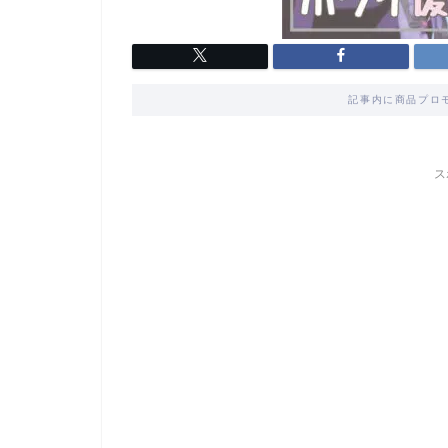
記事内に商品プロ
ス