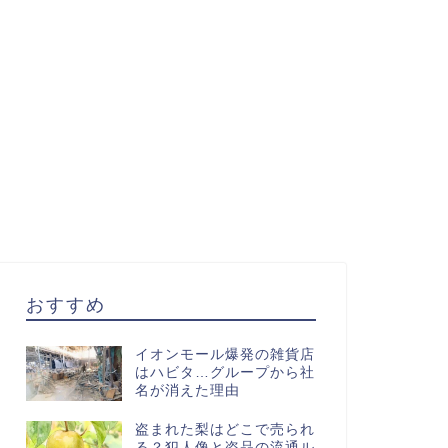
おすすめ
イオンモール爆発の雑貨店
はハビタ…グループから社
名が消えた理由
盗まれた梨はどこで売られ
る？犯人像と盗品の流通ル