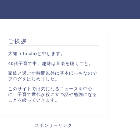
ご挨拶
大知（Taichi)と申します。
40代子育て中。趣味は音楽を聴くこと。
家族と過ごす時間以外は基本ぼっちなので
ブログをはじめました。
このサイトでは気になるニュースを中心
に、子育て世代が役に立つ話や勉強になる
ことを綴っていきます。
スポンサーリンク