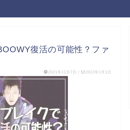
BOOWY復活の可能性？ファ
2021年12月7日
/
2022年1月1日