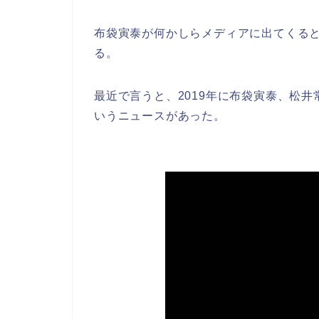
布袋寅泰が何かしらメディアに出てくる
る。
最近で言うと、2019年に布袋寅泰、松
いうニュースがあった。