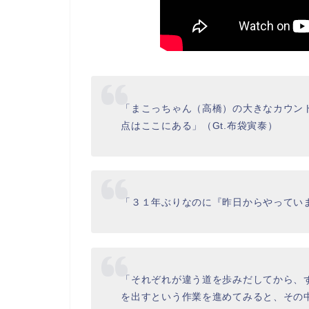
「まこっちゃん（高橋）の大きなカウン
点はここにある」（Gt.布袋寅泰）
「３１年ぶりなのに『昨日からやっていま
「それぞれが違う道を歩みだしてから、
を出すという作業を進めてみると、その