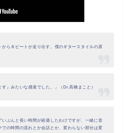
トから８ビートが走り出す。僕のギタースタイルの原
す』みたいな感覚でした。」（Dr.高橋まこと）
ずいぶんと長い時間が経過したわけですが、一緒に音
中での時間の流れとか会話とか、変わらない部分は変