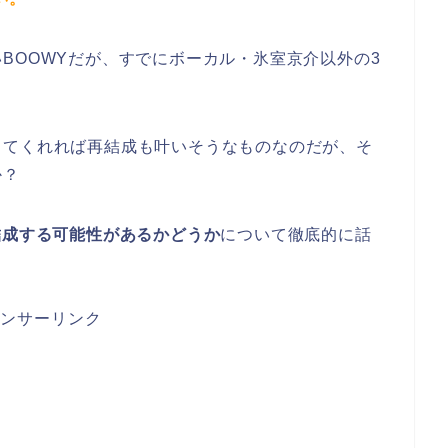
BOOWYだが、すでにボーカル・氷室京介以外の3
ってくれれば再結成も叶いそうなものなのだが、そ
か？
結成する可能性があるかどうか
について徹底的に話
ンサーリンク