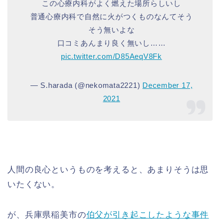
この心療内科がよく燃えた場所らしいし
普通心療内科で自然に火がつくものなんてそう
そう無いよな
口コミあんまり良く無いし……
pic.twitter.com/D85AeqV8Fk
— S.harada (@nekomata2221)
December 17,
2021
人間の良心というものを考えると、あまりそうは思
いたくない。
が、兵庫県稲美市の
伯父が引き起こしたような事件