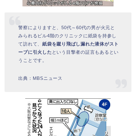
警察によりますと、50代～60代の男が火元と
みられるビル4階のクリニックに紙袋を持参し
て訪れて、
紙袋を蹴り飛ばし漏れた液体がスト
ーブに引火した
という目撃者の証言もあるとい
うことです。
出典：MBSニュース