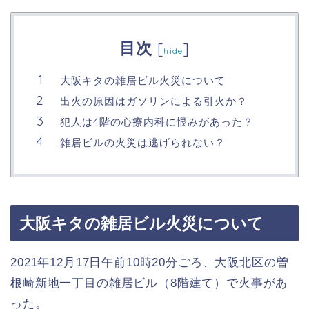
目次
[
]
hide
大阪キタの雑居ビル火災について
出火の原因はガソリンによる引火か？
犯人は4階の心療内科に恨みがあった？
雑居ビルの火災は逃げられない？
大阪キタの雑居ビル火災について
2021年12月17日午前10時20分ごろ、大阪北区の曽
根崎新地一丁目の雑居ビル（8階建て）で火事があ
った。