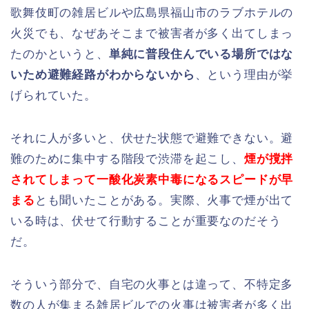
歌舞伎町の雑居ビルや広島県福山市のラブホテルの
火災でも、なぜあそこまで被害者が多く出てしまっ
たのかというと、
単純に普段住んでいる場所ではな
いため避難経路がわからないから
、という理由が挙
げられていた。
それに人が多いと、伏せた状態で避難できない。避
難のために集中する階段で渋滞を起こし、
煙が撹拌
されてしまって一酸化炭素中毒になるスピードが早
まる
とも聞いたことがある。実際、火事で煙が出て
いる時は、伏せて行動することが重要なのだそう
だ。
そういう部分で、自宅の火事とは違って、不特定多
数の人が集まる雑居ビルでの火事は被害者が多く出