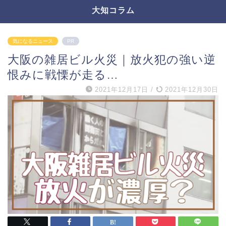
大知コラム
気になるニュース
PR
大阪の雑居ビル火災｜放火犯の強い逆
恨みに戦慄が走る…
2021年12月17日
/
2021年12月30日