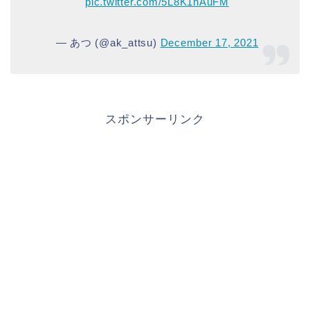
pic.twitter.com/5L8K1hAuFM
— あつ (@ak_attsu)
December 17, 2021
スポンサーリンク