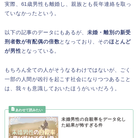
実際、61歳男性も離婚し、親族とも長年連絡を取っ
ていなかったという。
以下の記事のデータにもあるが、
未婚・離別の新受
刑者数が有配偶の倍数
となっており、その
ほとんど
が男性
となっている。
もちろん全ての人がそうなるわけではないが、ごく
一部の人間が凶行を起こす社会になりつつあること
は、我々も意識しておいたほうがいいだろう。
未婚男性の自殺率をデータ化し
た結果が怖すぎる件