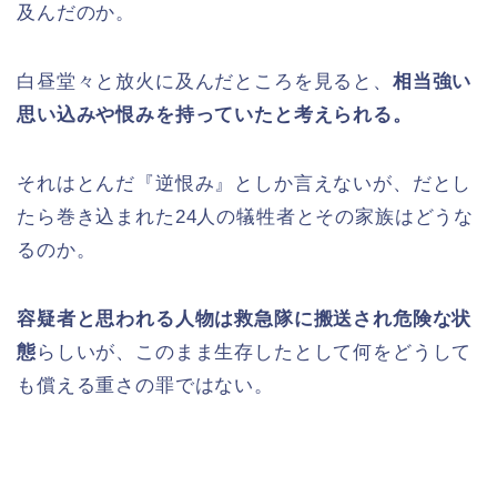
及んだのか。
白昼堂々と放火に及んだところを見ると、
相当強い
思い込みや恨みを持っていたと考えられる。
それはとんだ『逆恨み』としか言えないが、だとし
たら巻き込まれた24人の犠牲者とその家族はどうな
るのか。
容疑者と思われる人物は救急隊に搬送され危険な状
態
らしいが、このまま生存したとして何をどうして
も償える重さの罪ではない。