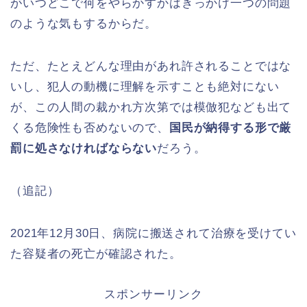
がいつどこで何をやらかすかはきっかけ一つの問題
のような気もするからだ。
ただ、たとえどんな理由があれ許されることではな
いし、犯人の動機に理解を示すことも絶対にない
が、この人間の裁かれ方次第では模倣犯なども出て
くる危険性も否めないので、
国民が納得する形で厳
罰に処さなければならない
だろう。
（追記）
2021年12月30日、病院に搬送されて治療を受けてい
た容疑者の死亡が確認された。
スポンサーリンク