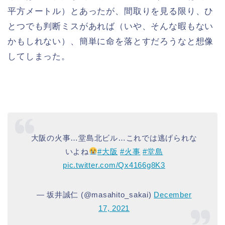
平方メートル）とあったが、間取りを見る限り、ひ
とつでも判断ミスがあれば（いや、そんな暇もない
かもしれない）、簡単に命を落とすだろうなと想像
してしまった。
大阪の火事…堂島北ビル…これでは逃げられな
いよね
#大阪
#火事
#堂島
pic.twitter.com/Qx4166g8K3
— 坂井誠仁 (@masahito_sakai)
December
17, 2021