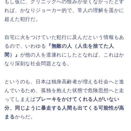
もし仮に、クリニックへの恨みが全くなかったとす
れば、かなりジョーカー的で、常人の理解を遥かに
超えた犯行だ。
自宅に火をつけていた犯行に及んだという情報もあ
るので、いわゆる
『無敵の人（人生を捨てた人
間）』
が他の人を道連れにしたとなれば、これはか
なり深刻な社会問題となる。
というのも、日本は独身高齢者が増える社会へと進
んでいるため、孤独を抱えた状態で危険思想へと走
ってしまえば
ブレーキをかけてくれる人がいない
分、同じように暴走する人間も出てくる可能性が高
まる
からだ。