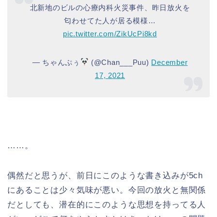
北新地のビルの心療内科火災事件、昨日放火を
匂わせてた人が居る模様…
pic.twitter.com/ZikUcPi8kd
— ちゃんぷぅ
(@Chan___Puu)
December
17, 2021
……。
偶然だと思うが、前日にこのような書き込みが5ch
にあることは少々気味が悪い。今回の放火と無関係
だとしても、潜在的にこのような思想を持ってる人