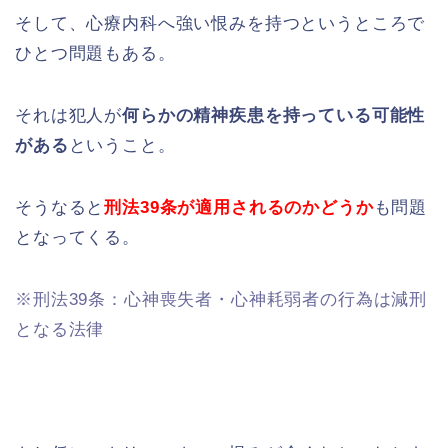
そして、心療内科へ強い恨みを持つというところで
ひとつ問題もある。
それは犯人が
何らかの精神疾患を持っている可能性
がある
ということ。
そうなると
刑法39条が適用されるのかどうか
も問題
となってくる。
※刑法39条：心神喪失者・心神耗弱者の行為は減刑
となる法律