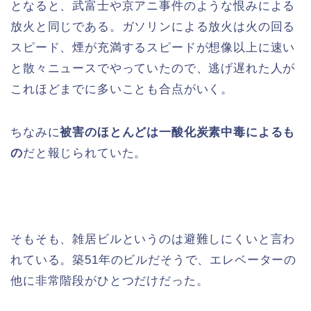
となると、武富士や京アニ事件のような恨みによる
放火と同じである。ガソリンによる放火は火の回る
スピード、煙が充満するスピードが想像以上に速い
と散々ニュースでやっていたので、逃げ遅れた人が
これほどまでに多いことも合点がいく。
ちなみに
被害のほとんどは一酸化炭素中毒によるも
の
だと報じられていた。
そもそも、雑居ビルというのは避難しにくいと言わ
れている。築51年のビルだそうで、エレベーターの
他に非常階段がひとつだけだった。